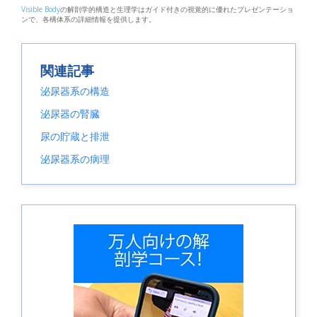
Visible Body
の解剖学的構造と生理学はガイド付きの視覚的に優れたプレゼンテーショ
ンで、各構体系の詳細情報を提供します。
関連記事
泌尿器系の構造
泌尿器の腎臓
尿の貯蔵と排泄
泌尿器系の病理