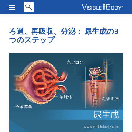
ろ過、再吸収、分泌： 尿生成の3
つのステップ