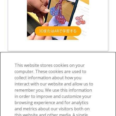
This website stores cookies on your
computer. These cookies are used to
collect information about how you
©2026 Visible Body、Cengage Learningの一部門
interact with our website and allow us to
利用規約
プライバシー
許可
remember you. We use this information
in order to improve and customize your
browsing experience and for analytics
and metrics about our visitors both on
this website and other media. A single