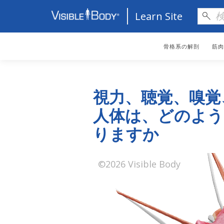
Learn Site
骨格系の解剖
筋肉
視力、聴覚、嗅覚
人体は、どのよう
りますか