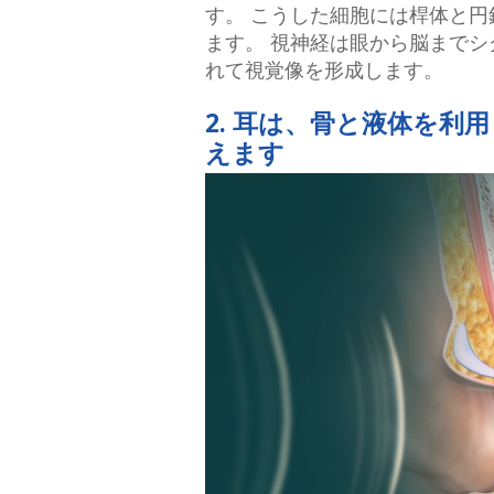
す。 こうした細胞には桿体と
ます。 視神経は眼から脳まで
れて視覚像を形成します。
2. 耳は、骨と液体を利
えます