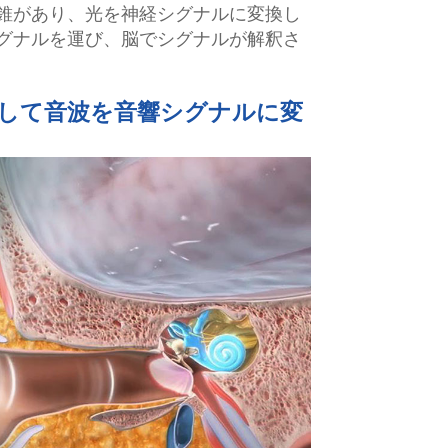
円錐があり、光を神経シグナルに変換し
シグナルを運び、脳でシグナルが解釈さ
用して音波を音響シグナルに変