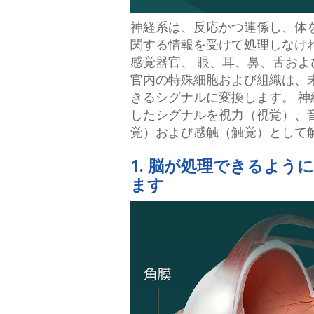
神経系は、反応かつ連係し、体
関する情報を受けて処理しなけ
感覚器官、 眼、耳、鼻、舌およ
官内の特殊細胞および組織は、
きるシグナルに変換します。 
したシグナルを視力（視覚）、
覚）および感触（触覚）として
1. 脳が処理できるよう
ます