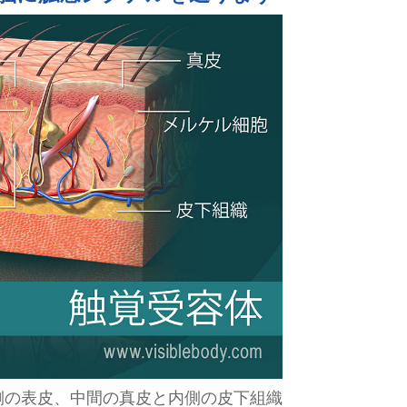
側の表皮、中間の真皮と内側の皮下組織