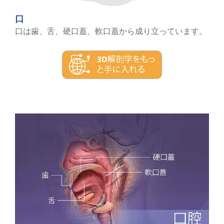
口
口は歯、舌、硬口蓋、軟口蓋から成り立っています。