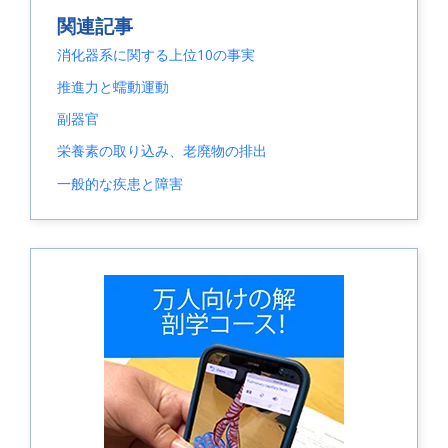
関連記事
消化器系に関する上位10の事実
推進力と蠕動運動
副器官
栄養素の取り込み、老廃物の排出
一般的な疾患と障害