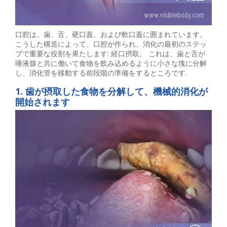
口腔は、歯、舌、硬口蓋、および軟口蓋に囲まれています。
こうした構造によって、口腔が作られ、消化の最初のステッ
プで重要な役割を果たします: 経口摂取。 これは、歯と舌が
唾液腺と共に働いて食物を飲み込めるように小さな塊に分解
し、消化管を移動する前段階の準備をするところです.
1. 歯が摂取した食物を分解して、機械的消化が
開始されます