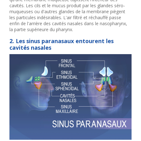
cavités. Les cils et le mucus produit par les glandes séro-
muqueuses ou d'autres glandes de la membrane piègent
les particules indésirables. L'air filtré et réchauffé passe
enfin de l'arrière des cavités nasales dans le nasopharynx,
la partie supérieure du pharynx.
2. Les sinus paranasaux entourent les
cavités nasales