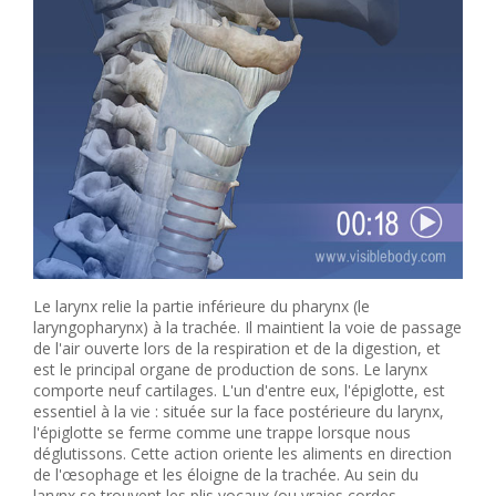
Le larynx relie la partie inférieure du pharynx (le
laryngopharynx) à la trachée. Il maintient la voie de passage
de l'air ouverte lors de la respiration et de la digestion, et
est le principal organe de production de sons. Le larynx
comporte neuf cartilages. L'un d'entre eux, l'épiglotte, est
essentiel à la vie : située sur la face postérieure du larynx,
l'épiglotte se ferme comme une trappe lorsque nous
déglutissons. Cette action oriente les aliments en direction
de l'œsophage et les éloigne de la trachée. Au sein du
larynx se trouvent les plis vocaux (ou vraies cordes