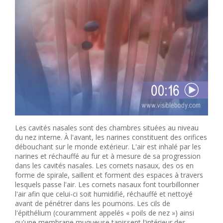
Les cavités nasales sont des chambres situées au niveau
du nez interne. À l'avant, les narines constituent des orifices
débouchant sur le monde extérieur. L'air est inhalé par les
narines et réchauffé au fur et à mesure de sa progression
dans les cavités nasales. Les cornets nasaux, des os en
forme de spirale, saillent et forment des espaces à travers
lesquels passe l'air. Les cornets nasaux font tourbillonner
l'air afin que celui-ci soit humidifié, réchauffé et nettoyé
avant de pénétrer dans les poumons. Les cils de
l'épithélium (couramment appelés « poils de nez ») ainsi
qu'une membrane muqueuse tapissent l'intérieur des