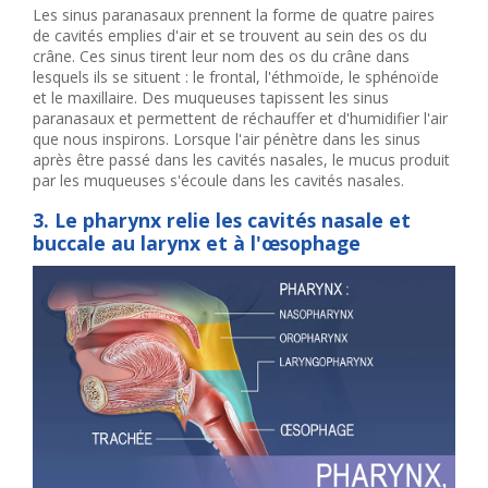
Les sinus paranasaux prennent la forme de quatre paires
de cavités emplies d'air et se trouvent au sein des os du
crâne. Ces sinus tirent leur nom des os du crâne dans
lesquels ils se situent : le frontal, l'éthmoïde, le sphénoïde
et le maxillaire. Des muqueuses tapissent les sinus
paranasaux et permettent de réchauffer et d'humidifier l'air
que nous inspirons. Lorsque l'air pénètre dans les sinus
après être passé dans les cavités nasales, le mucus produit
par les muqueuses s'écoule dans les cavités nasales.
3. Le pharynx relie les cavités nasale et
buccale au larynx et à l'œsophage