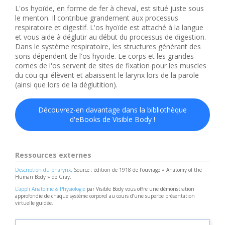
L'os hyoïde, en forme de fer à cheval, est situé juste sous
le menton. Il contribue grandement aux processus
respiratoire et digestif. L'os hyoïde est attaché à la langue
et vous aide à déglutir au début du processus de digestion.
Dans le système respiratoire, les structures générant des
sons dépendent de l'os hyoïde. Le corps et les grandes
cornes de l'os servent de sites de fixation pour les muscles
du cou qui élèvent et abaissent le larynx lors de la parole
(ainsi que lors de la déglutition).
Découvrez-en davantage dans la bibliothèque
d'eBooks de Visible Body !
Ressources externes
Description du pharynx
. Source : édition de 1918 de l'ouvrage « Anatomy of the
Human Body » de Gray.
L’appli Anatomie & Physiologie
par Visible Body vous offre une démonstration
approfondie de chaque système corporel au cours d’une superbe présentation
virtuelle guidée.