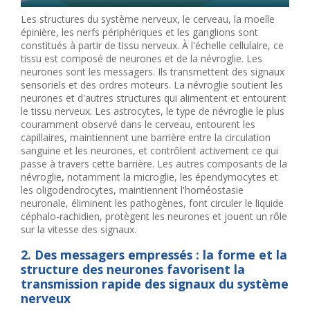
Les structures du système nerveux, le cerveau, la moelle
épinière, les nerfs périphériques et les ganglions sont
constitués à partir de tissu nerveux. À l'échelle cellulaire, ce
tissu est composé de neurones et de la névroglie. Les
neurones sont les messagers. Ils transmettent des signaux
sensoriels et des ordres moteurs. La névroglie soutient les
neurones et d'autres structures qui alimentent et entourent
le tissu nerveux. Les astrocytes, le type de névroglie le plus
couramment observé dans le cerveau, entourent les
capillaires, maintiennent une barrière entre la circulation
sanguine et les neurones, et contrôlent activement ce qui
passe à travers cette barrière. Les autres composants de la
névroglie, notamment la microglie, les épendymocytes et
les oligodendrocytes, maintiennent l'homéostasie
neuronale, éliminent les pathogènes, font circuler le liquide
céphalo-rachidien, protègent les neurones et jouent un rôle
sur la vitesse des signaux.
2. Des messagers empressés : la forme et la
structure des neurones favorisent la
transmission rapide des signaux du système
nerveux