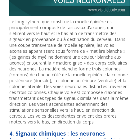
Le long cylindre que constitue la moelle épinière est
principalement composé de faisceaux d'axones, qui
s'étirent vers le haut et le bas afin de transmettre des
signaux en provenance ou à destination du cerveau. Dans
une coupe transversale de moelle épinière, les voies
axonales apparaissent sous forme de « matière blanche »
(les gaines de myéline donnent une couleur blanche aux
axones) entourant la « matière grise » des corps cellulaires
des neurones. La matière blanche forme trois colonnes
(cordons) de chaque côté de la moelle épinière : la colonne
postérieure (dorsale), la colonne antérieure (ventrale) et la
colonne latérale. Des voies neuronales distinctes traversent
ces trois colonnes. Chaque voie est composée d'axones
transmettant des types de signaux similaires dans la même
direction. Les voies ascendantes acheminent des
stimulations sensorielles vers le haut, en direction du
cerveau. Les voies descendantes envoient des ordres
moteurs vers le bas, en direction du corps.
4. Signaux chimiques : les neurones