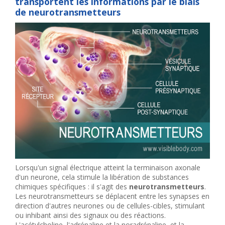
transportent les informations par le biais
de neurotransmetteurs
Lorsqu'un signal électrique atteint la terminaison axonale
d'un neurone, cela stimule la libération de substances
chimiques spécifiques : il s'agit des
neurotransmetteurs
.
Les neurotransmetteurs se déplacent entre les synapses en
direction d'autres neurones ou de cellules-cibles, stimulant
ou inhibant ainsi des signaux ou des réactions.
L'acétylcholine, l'adrénaline et la noradrénaline, et la