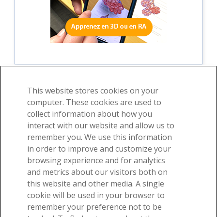
This website stores cookies on your
computer. These cookies are used to
collect information about how you
©2026 Visible Body, une division de Cengage Learning
interact with our website and allow us to
Contrat d'utilisation
Confidentialité
Autorisations
remember you. We use this information
in order to improve and customize your
browsing experience and for analytics
and metrics about our visitors both on
this website and other media. A single
cookie will be used in your browser to
-
remember your preference not to be
Recevez nos e-mails géniaux sur l'anatomie !