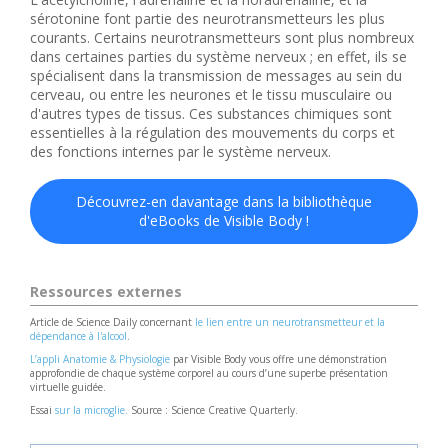
sérotonine font partie des neurotransmetteurs les plus
courants. Certains neurotransmetteurs sont plus nombreux
dans certaines parties du système nerveux ; en effet, ils se
spécialisent dans la transmission de messages au sein du
cerveau, ou entre les neurones et le tissu musculaire ou
d'autres types de tissus. Ces substances chimiques sont
essentielles à la régulation des mouvements du corps et
des fonctions internes par le système nerveux.
Découvrez-en davantage dans la bibliothèque
d'eBooks de Visible Body !
Ressources externes
Article de Science Daily concernant
le lien entre un neurotransmetteur et la
dépendance à l'alcool
.
L’appli Anatomie & Physiologie
par Visible Body vous offre une démonstration
approfondie de chaque système corporel au cours d’une superbe présentation
virtuelle guidée.
Essai
sur la microglie.
Source : Science Creative Quarterly.