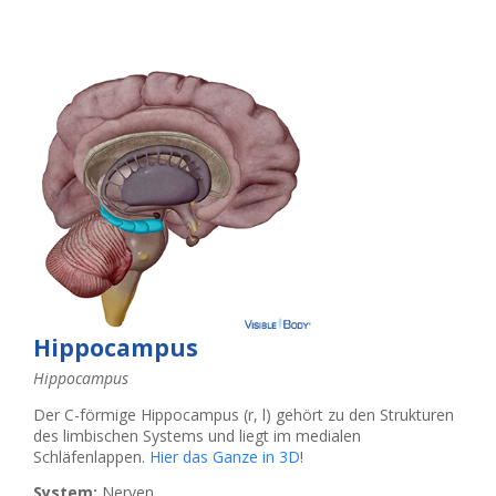
Hippocampus
Hippocampus
Der C-förmige Hippocampus (r, l) gehört zu den Strukturen
des limbischen Systems und liegt im medialen
Schläfenlappen.
Hier das Ganze in 3D
!
System:
Nerven