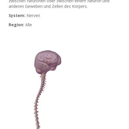
zwischen Neuronen oder zwischen einem Neuron und
anderen Geweben und Zellen des Körpers.
System:
Nerven
Region:
Alle