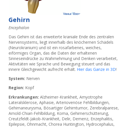
Gehirn
Encephalon
Das Gehirn ist das erweiterte kraniale Ende des zentralen
Nervensystems, liegt innerhalb des knöchernen Schädels
(Neurokranium) und ist ein rosafarbenes, weiches,
eiförmiges Organ, das die Daten der erhaltenen
Sinneseindrücke zu Wahrnehmung und Denken verarbeitet,
Aktivitäten wie Sprache und Bewegung steuert und das
innere Gleichgewicht aufrecht erhält.
Hier das Ganze in 3D
!
System:
Nerven
Region:
Kopf
Erkrankungen:
Alzheimer-Krankheit, Amyotrophe
Lateralsklerose, Aphasie, Arteriovenöse Fehlbildungen,
Gehirnaneurysma, Bösartiger Gehirntumor, Zerebralparese,
Arnold-Chiari-Fehlbildung, Koma, Gehirnerschütterung,
Creutzfeldt-Jakob-Krankheit, Delir, Demenz, Enzephalitis,
Epilepsie, Ohnmacht, Chorea Huntington, Hydrocephalus,