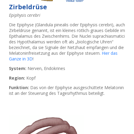
Zirbeldrüse
Epiphysis cerebri
Die Epiphyse (Glandula pinealis oder Epiphysis cerebri), auch
Zirbeldrüse genannt, ist ein kleines rötlich-graues Gebilde im
Epithalamus des Zwischenhirns. Die Nuclei suprachiasmatici
des Hypothalamus werden oft als „biologische Uhren“
bezeichnet, da sie Signale der Netzhaut empfangen und die
Melatoninfreisetzung aus der Epiphyse steuern.
Hier das
Ganze in 3D
!
System:
Nerven, Endokrines
Region:
Kopf
Funktion:
Das von der Epiphyse ausgeschüttete Melatonin
ist an der Steuerung des Tagesrhythmus beteiligt.