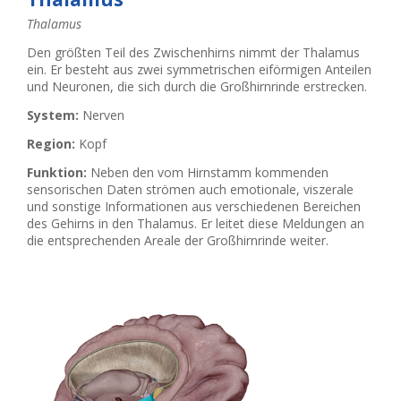
Thalamus
Den größten Teil des Zwischenhirns nimmt der Thalamus
ein. Er besteht aus zwei symmetrischen eiförmigen Anteilen
und Neuronen, die sich durch die Großhirnrinde erstrecken.
System:
Nerven
Region:
Kopf
Funktion:
Neben den vom Hirnstamm kommenden
sensorischen Daten strömen auch emotionale, viszerale
und sonstige Informationen aus verschiedenen Bereichen
des Gehirns in den Thalamus. Er leitet diese Meldungen an
die entsprechenden Areale der Großhirnrinde weiter.