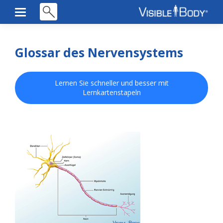
Glossar des Nervensystems
Lernen Sie schneller und besser mit
Lernkartenstapeln