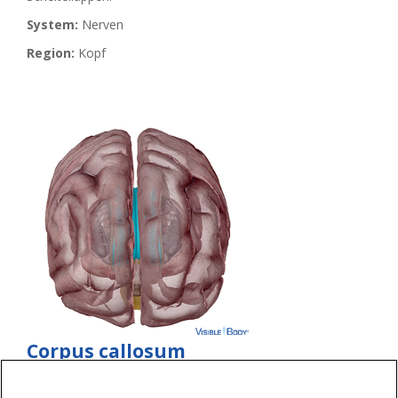
System:
Nerven
Region:
Kopf
Corpus callosum
Corpus callosum