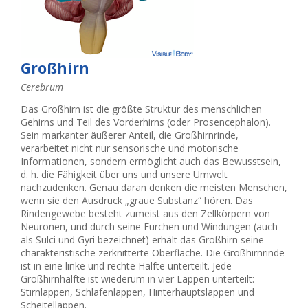
Großhirn
Cerebrum
Das Großhirn ist die größte Struktur des menschlichen
Gehirns und Teil des Vorderhirns (oder Prosencephalon).
Sein markanter äußerer Anteil, die Großhirnrinde,
verarbeitet nicht nur sensorische und motorische
Informationen, sondern ermöglicht auch das Bewusstsein,
d. h. die Fähigkeit über uns und unsere Umwelt
nachzudenken. Genau daran denken die meisten Menschen,
wenn sie den Ausdruck „graue Substanz“ hören. Das
Rindengewebe besteht zumeist aus den Zellkörpern von
Neuronen, und durch seine Furchen und Windungen (auch
als Sulci und Gyri bezeichnet) erhält das Großhirn seine
charakteristische zerknitterte Oberfläche. Die Großhirnrinde
ist in eine linke und rechte Hälfte unterteilt. Jede
Großhirnhälfte ist wiederum in vier Lappen unterteilt:
Stirnlappen, Schläfenlappen, Hinterhauptslappen und
Scheitellappen.