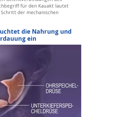
chbegriff für den Kauakt lautet
e Schritt der mechanischen
feuchtet die Nahrung und
erdauung ein