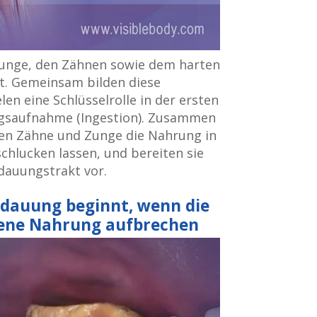
Zunge, den Zähnen sowie dem harten
. Gemeinsam bilden diese
en eine Schlüsselrolle in der ersten
gsaufnahme (Ingestion). Zusammen
en Zähne und Zunge die Nahrung in
 schlucken lassen, und bereiten sie
dauungstrakt vor.
rdauung beginnt, wenn die
ene Nahrung aufbrechen