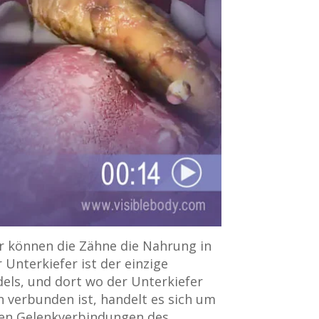
r können die Zähne die Nahrung in
 Unterkiefer ist der einzige
els, und dort wo der Unterkiefer
 verbunden ist, handelt es sich um
hen Gelenkverbindungen des