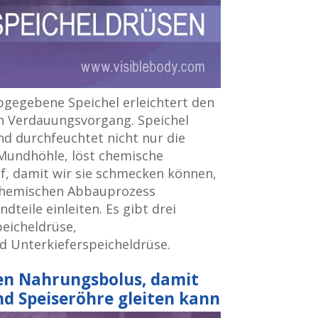
bgegebene Speichel erleichtert den
 Verdauungsvorgang. Speichel
d durchfeuchtet nicht nur die
 Mundhöhle, löst chemische
f, damit wir sie schmecken können,
 chemischen Abbauprozess
teile einleiten. Es gibt drei
eicheldrüse,
 Unterkieferspeicheldrüse.
nen Nahrungsbolus, damit
nd Speiseröhre gleiten kann