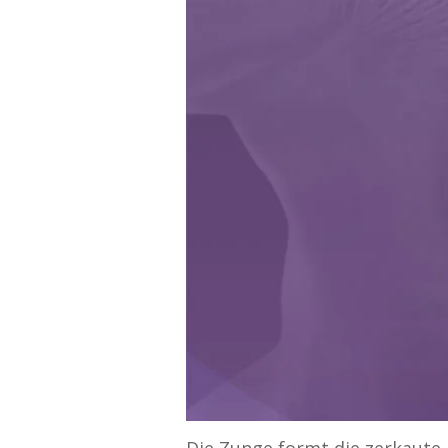
Die Zunge formt die zerkaute 