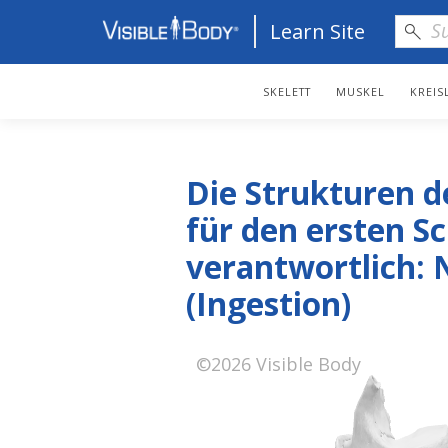
Learn Site
SKELETT
MUSKEL
KREIS
Die Strukturen 
für den ersten S
verantwortlich:
(Ingestion)