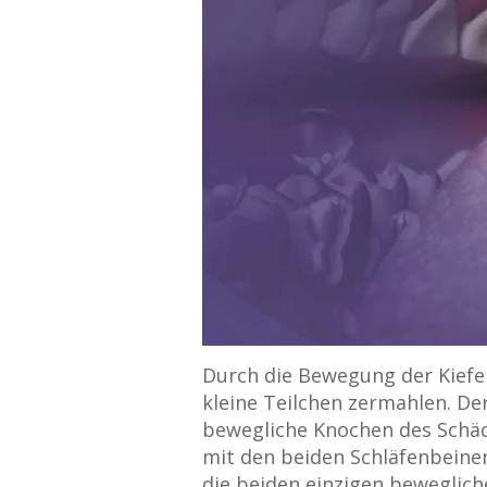
Durch die Bewegung der Kiefe
kleine Teilchen zermahlen. Der
bewegliche Knochen des Schäd
mit den beiden Schläfenbeinen
die beiden einzigen beweglic