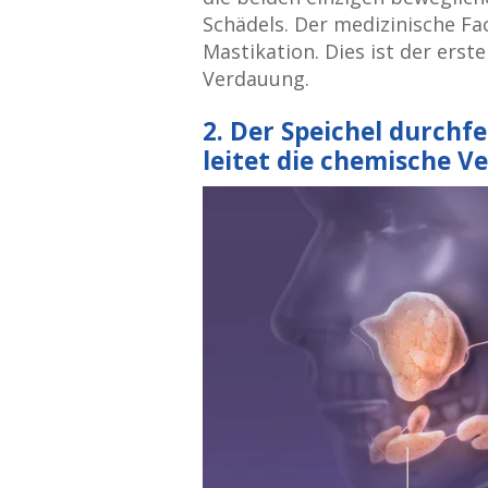
Schädels. Der medizinische Fa
Mastikation. Dies ist der erst
Verdauung.
2. Der Speichel durch
leitet die chemische V