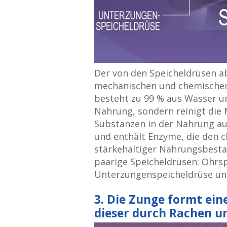
Der von den Speicheldrüsen a
mechanischen und chemischen
besteht zu 99 % aus Wasser un
Nahrung, sondern reinigt die
Substanzen in der Nahrung au
und enthält Enzyme, die den
stärkehaltiger Nahrungsbestand
paarige Speicheldrüsen: Ohrsp
Unterzungenspeicheldrüse und
3. Die Zunge formt ei
dieser durch Rachen u