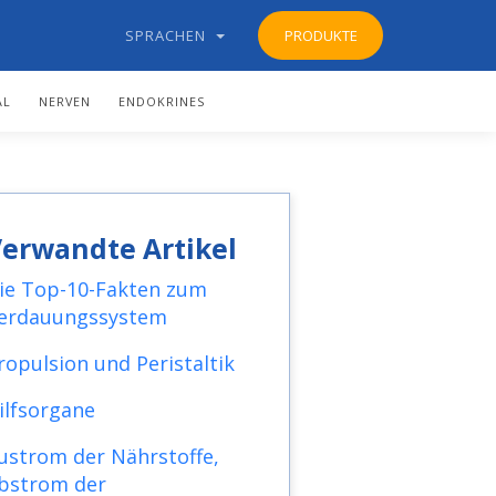
SPRACHEN
PRODUKTE
AL
NERVEN
ENDOKRINES
erwandte Artikel
ie Top-10-Fakten zum
erdauungssystem
ropulsion und Peristaltik
ilfsorgane
ustrom der Nährstoffe,
bstrom der