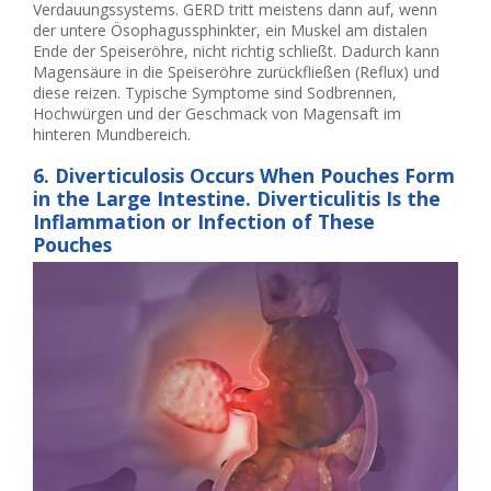
Verdauungssystems. GERD tritt meistens dann auf, wenn
der untere Ösophagussphinkter, ein Muskel am distalen
Ende der Speiseröhre, nicht richtig schließt. Dadurch kann
Magensäure in die Speiseröhre zurückfließen (Reflux) und
diese reizen. Typische Symptome sind Sodbrennen,
Hochwürgen und der Geschmack von Magensaft im
hinteren Mundbereich.
6. Diverticulosis Occurs When Pouches Form
in the Large Intestine. Diverticulitis Is the
Inflammation or Infection of These
Pouches