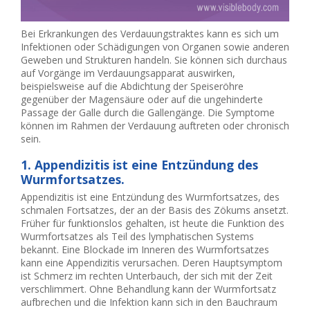
Bei Erkrankungen des Verdauungstraktes kann es sich um
Infektionen oder Schädigungen von Organen sowie anderen
Geweben und Strukturen handeln. Sie können sich durchaus
auf Vorgänge im Verdauungsapparat auswirken,
beispielsweise auf die Abdichtung der Speiseröhre
gegenüber der Magensäure oder auf die ungehinderte
Passage der Galle durch die Gallengänge. Die Symptome
können im Rahmen der Verdauung auftreten oder chronisch
sein.
1. Appendizitis ist eine Entzündung des
Wurmfortsatzes.
Appendizitis ist eine Entzündung des Wurmfortsatzes, des
schmalen Fortsatzes, der an der Basis des Zökums ansetzt.
Früher für funktionslos gehalten, ist heute die Funktion des
Wurmfortsatzes als Teil des lymphatischen Systems
bekannt. Eine Blockade im Inneren des Wurmfortsatzes
kann eine Appendizitis verursachen. Deren Hauptsymptom
ist Schmerz im rechten Unterbauch, der sich mit der Zeit
verschlimmert. Ohne Behandlung kann der Wurmfortsatz
aufbrechen und die Infektion kann sich in den Bauchraum