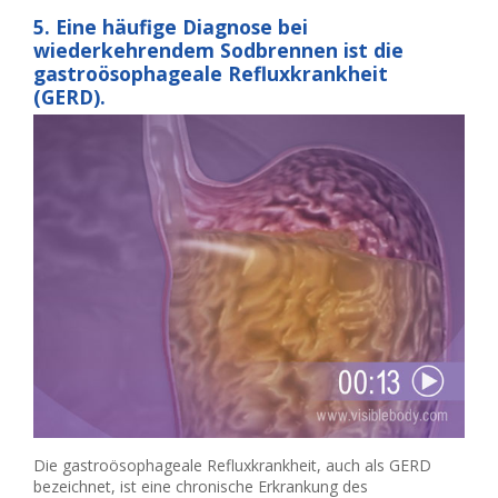
5. Eine häufige Diagnose bei
wiederkehrendem Sodbrennen ist die
gastroösophageale Refluxkrankheit
(GERD).
Die gastroösophageale Refluxkrankheit, auch als GERD
bezeichnet, ist eine chronische Erkrankung des