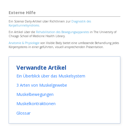
Externe Hilfe
Ein Science Daily-Artikel über Richtlinien zur
Diagnostik des
Karpaltunnelsyndroms.
Ein Artikel über die
Rehabilitation des Bewegungsapparates
in The University of
Chicago School of Medicine Health Library.
Anatomie & Physiologie
von Visible Body bietet eine umfassende Behandlung jedes
Körpersystems in einer geführten, visuell ansprechenden Präsentation.
Verwandte Artikel
Ein Überblick über das Muskelsystem
3 Arten von Muskelgewebe
Muskelbewegungen
Muskelkontraktionen
Glossar