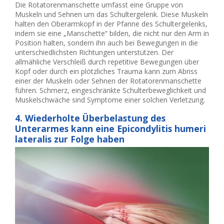
Die Rotatorenmanschette umfasst eine Gruppe von
Muskeln und Sehnen um das Schultergelenk. Diese Muskeln
halten den Oberarmkopf in der Pfanne des Schultergelenks,
indem sie eine „Manschette“ bilden, die nicht nur den Arm in
Position halten, sondern ihn auch bei Bewegungen in die
unterschiedlichsten Richtungen unterstützen. Der
allmähliche Verschleiß durch repetitive Bewegungen über
Kopf oder durch ein plötzliches Trauma kann zum Abriss
einer der Muskeln oder Sehnen der Rotatorenmanschette
führen. Schmerz, eingeschränkte Schulterbeweglichkeit und
Muskelschwäche sind Symptome einer solchen Verletzung.
4. Wiederholte Überbelastung des
Unterarmes kann eine Epicondylitis humeri
lateralis zur Folge haben