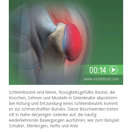
Schleimbeutel sind kleine, flüssigkeitsgefüllte Beutel, die
Knochen, Sehnen und Muskeln in Gelenknähe abpolstern.
Bei Rötung und Entzündung eines Schleimbeutels kommt
es zur schmerzhaften Bursitis. Diese Beschwerden treten
oft in Nähe derjenigen Gelenke auf, die häufig
wederkehrende Bewegungen ausführen, wie zum Beispiel
Schulter, Ellenbogen, Hüfte und Knie.