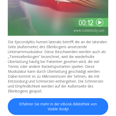
Die Epicondylitis humeri lateralis betrifft die an der lateralen
Seite (Außenseite) des Ellenbogens ansetzende
Unterarmmuskulatur. Diese Beschwerden werden auch als
„Tennisellenbogen“ bezeichnet, weil die wiederholte
Überlastung häufig bei Patienten gesehen wird, die viel
Tennis oder andere Racketsportarten spielen. Diese
Muskulatur kann durch Überlastung geschädigt werden.
Dabei kommt es zu Mikroeinrissen der Sehnen, die mit
Entzündung und Schmerzen einhergehen. Die Schmerzen
und Empfindlichkeit werden auf der Außenseite des
Ellenbogens gespürt.
Erfahren Sie mehr in der eBook-Bibliothek von
Visible Body!