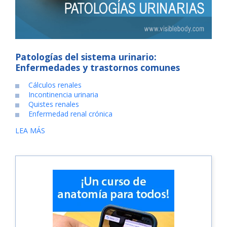
Patologías del sistema urinario:
Enfermedades y trastornos comunes
Cálculos renales
Incontinencia urinaria
Quistes renales
Enfermedad renal crónica
LEA MÁS