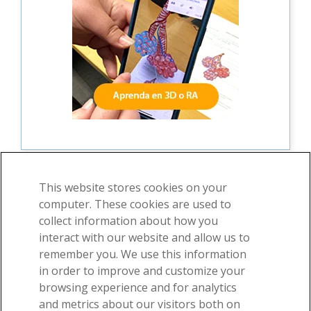
This website stores cookies on your
computer. These cookies are used to
collect information about how you
©2026 Visible Body, una división de Cengage Learning
interact with our website and allow us to
Términos de uso
Privacidad
Permisos
remember you. We use this information
in order to improve and customize your
browsing experience and for analytics
and metrics about our visitors both on