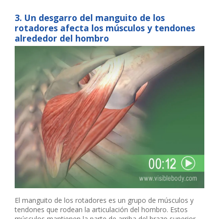
3. Un desgarro del manguito de los
rotadores afecta los músculos y tendones
alrededor del hombro
El manguito de los rotadores es un grupo de músculos y
tendones que rodean la articulación del hombro. Estos
músculos mantienen la parte de arriba del brazo superior