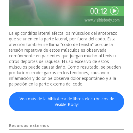
La epicondilitis lateral afecta los músculos del antebrazo
que se unen en la parte lateral, por fuera del codo. Esta
afección también se llama “codo de tenista” porque la
tensión repetitiva de estos músculos es observada
comúnmente en pacientes que juegan mucho al tenis u
otros deportes de raqueta. El uso excesivo de estos
músculos puede causar daño. Como resultado, se pueden
producir microdesgarros en los tendones, causando
inflamación y dolor. Se observa dolor espontáneo y a la
palpación en la parte externa del codo.
¡Vea más de la biblioteca de libros electrónicos de
Visible Body!
Recursos externos