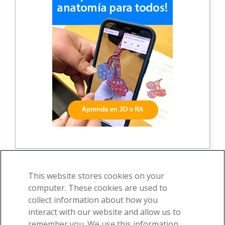
This website stores cookies on your
computer. These cookies are used to
collect information about how you
©2026 Visible Body, una división de Cengage Learning
interact with our website and allow us to
Términos de uso
Privacidad
Permisos
remember you. We use this information