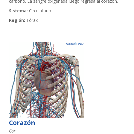
carbono. La sangre oxigenada luego regresa al corazón.
Sistema:
Circulatorio
Región:
Tórax
Corazón
Cor