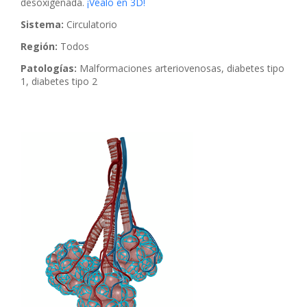
desoxigenada.
¡Véalo en 3D!
Sistema:
Circulatorio
Región:
Todos
Patologías:
Malformaciones arteriovenosas, diabetes tipo
1, diabetes tipo 2