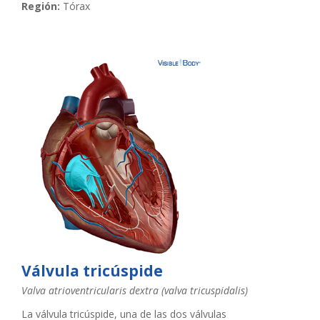
Región:
Tórax
Válvula tricúspide
Valva atrioventricularis dextra (valva tricuspidalis)
La válvula tricúspide, una de las dos válvulas