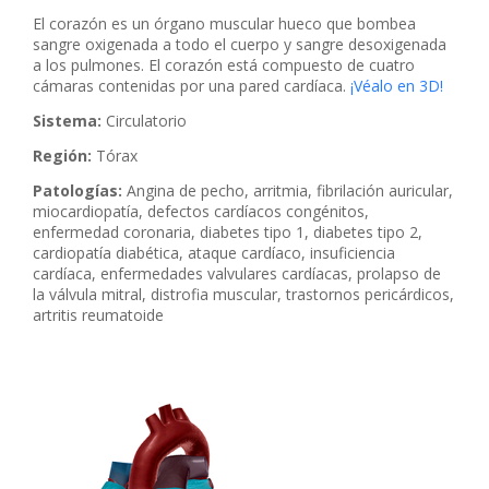
El corazón es un órgano muscular hueco que bombea
sangre oxigenada a todo el cuerpo y sangre desoxigenada
a los pulmones. El corazón está compuesto de cuatro
cámaras contenidas por una pared cardíaca.
¡Véalo en 3D!
Sistema:
Circulatorio
Región:
Tórax
Patologías:
Angina de pecho, arritmia, fibrilación auricular,
miocardiopatía, defectos cardíacos congénitos,
enfermedad coronaria, diabetes tipo 1, diabetes tipo 2,
cardiopatía diabética, ataque cardíaco, insuficiencia
cardíaca, enfermedades valvulares cardíacas, prolapso de
la válvula mitral, distrofia muscular, trastornos pericárdicos,
artritis reumatoide