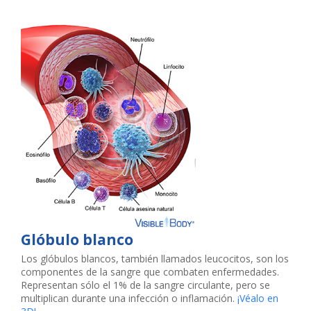
Glóbulo blanco
Los glóbulos blancos, también llamados leucocitos, son los
componentes de la sangre que combaten enfermedades.
Representan sólo el 1% de la sangre circulante, pero se
multiplican durante una infección o inflamación.
¡Véalo en