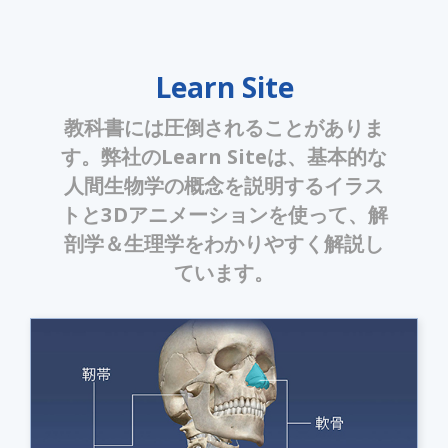
Learn Site
教科書には圧倒されることがありま
す。弊社のLearn Siteは、基本的な
人間生物学の概念を説明するイラス
トと3Dアニメーションを使って、解
剖学＆生理学をわかりやすく解説し
ています。