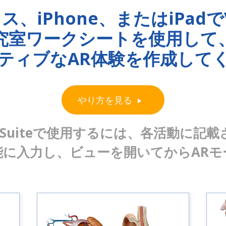
イス、iPhone、またはiPadでV
究室ワークシートを使用して
ティブなAR体験を作成して
やり方を見る
 Suiteで使用するには、各活動に記
検索機能に入力し、ビューを開いてからAR