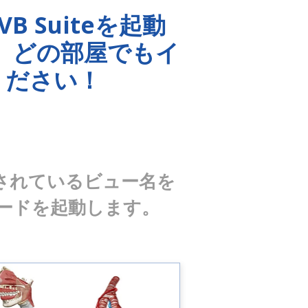
B Suiteを起動
、どの部屋でもイ
ください！
載されているビュー名を
モードを起動します。