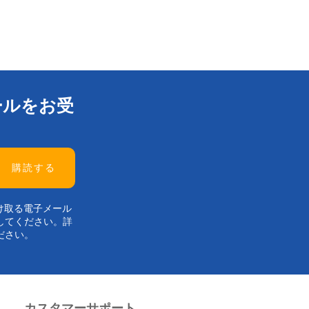
ールをお受
け取る電子メール
してください。詳
ださい。
カスタマーサポート