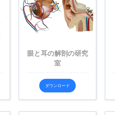
眼と耳の解剖の研究
室
ダウンロード