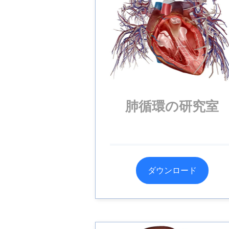
肺循環の研究室
ダウンロード