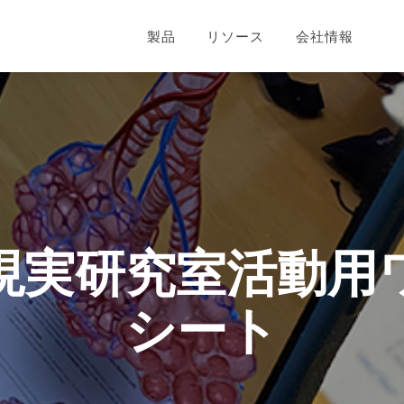
製品
リソース
会社情報
現実研究室活動用
シート