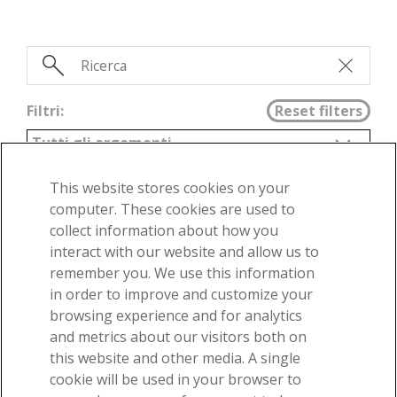
Filtri:
This website stores cookies on your
computer. These cookies are used to
16 - 14 di 14
collect information about how you
La ricerca ha prodotto 0 risultati.
interact with our website and allow us to
remember you. We use this information
in order to improve and customize your
Ricevi le nostre fantastiche e-mail sull'anatomia!
browsing experience and for analytics
and metrics about our visitors both on
this website and other media. A single
cookie will be used in your browser to
Quando selezioni "Iscriviti" inizierai a ricevere la nostra newsletter