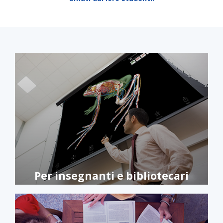
Per insegnanti e bibliotecari