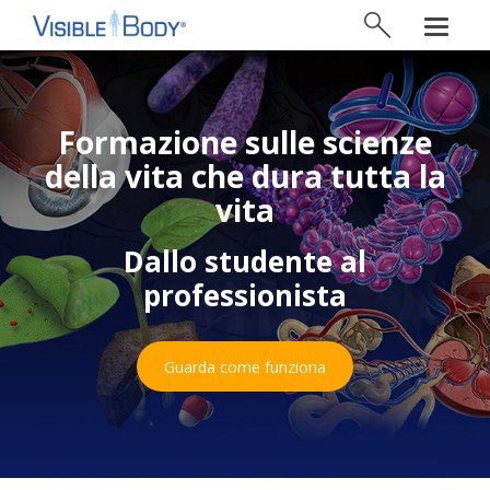
Formazione sulle scienze
della vita che dura tutta la
vita
Dallo studente al
professionista
Guarda come funziona