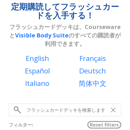
定期購読してフラッシュカー
ドを入手する！
フラッシュカードデッキは、Courseware
と
Visible Body Suite
のすべての購読者が
利用できます。
English
Français
Español
Deutsch
Italiano
简体中文
フィルター: