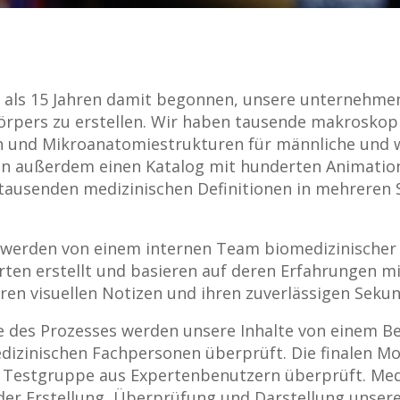
 als 15 Jahren damit begonnen, unsere unternehme
örpers zu erstellen. Wir haben tausende makroskop
 und Mikroanatomiestrukturen für männliche und w
en außerdem einen Katalog mit hunderten Animatio
 tausenden medizinischen Definitionen in mehreren
e werden von einem internen Team biomedizinischer
rten erstellt und basieren auf deren Erfahrungen mi
n visuellen Notizen und ihren zuverlässigen Sekun
e des Prozesses werden unsere Inhalte von einem 
dizinischen Fachpersonen überprüft. Die finalen M
r Testgruppe aus Expertenbenutzern überprüft. Med
 der Erstellung, Überprüfung und Darstellung unsere