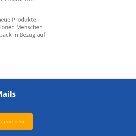
 neue Produkte
llionen Menschen
back in Bezug auf
ails