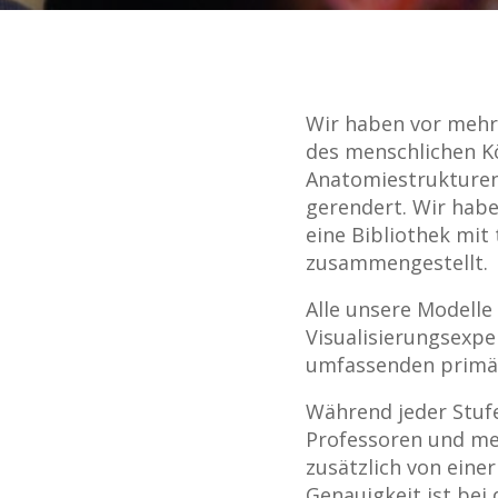
Wir haben vor mehr
des menschlichen K
Anatomiestrukturen
gerendert. Wir hab
eine Bibliothek mit
zusammengestellt.
Alle unsere Modell
Visualisierungsexpe
umfassenden primäre
Während jeder Stuf
Professoren und me
zusätzlich von eine
Genauigkeit ist bei