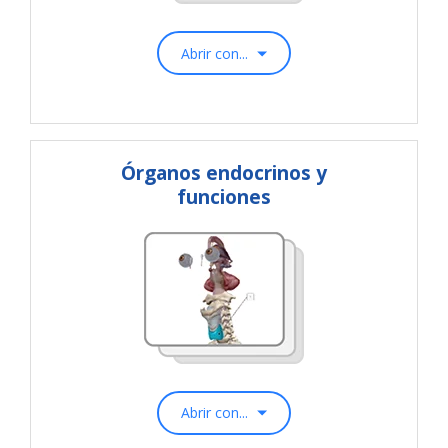
Abrir con...
Órganos endocrinos y
funciones
Abrir con...