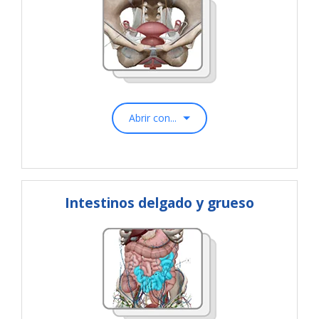
Abrir con...
Intestinos delgado y grueso