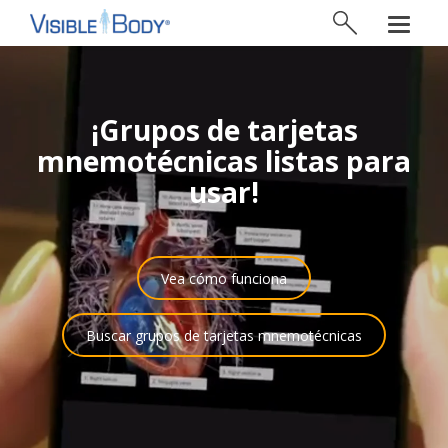
¡Grupos de tarjetas
mnemotécnicas listas para
usar!
Vea cómo funciona
Buscar grupos de tarjetas mnemotécnicas