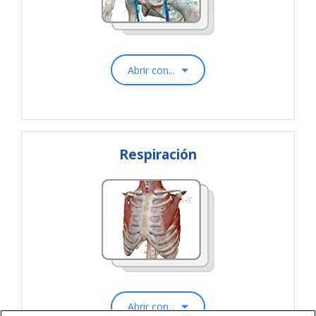
Abrir con...
Respiración
Abrir con...