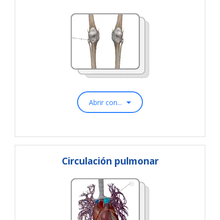
Abrir con...
Circulación pulmonar