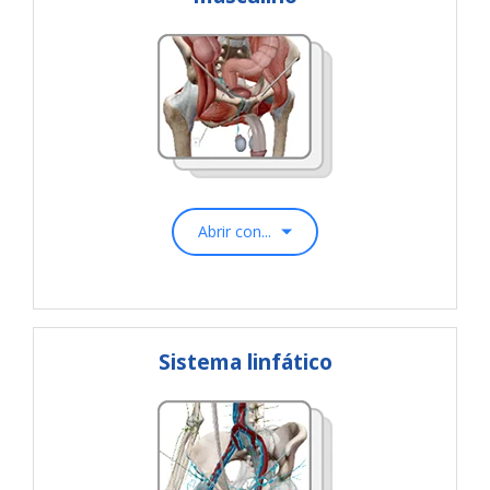
Abrir con...
Sistema linfático