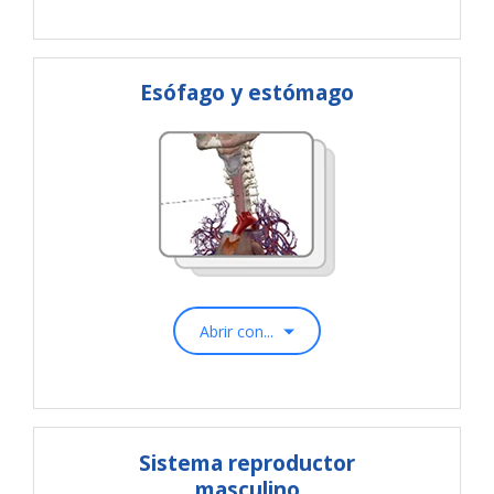
Esófago y estómago
Abrir con...
Sistema reproductor
masculino