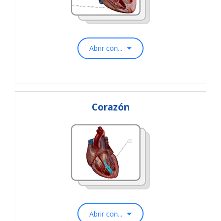
Abrir con...
Corazón
Abrir con...