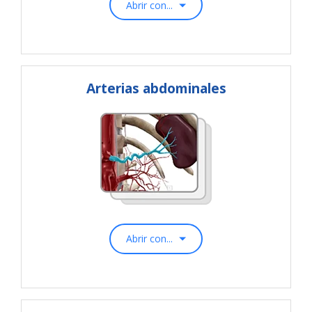
Abrir con...
Arterias abdominales
Abrir con...