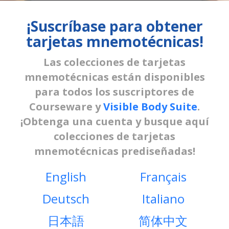
¡Suscríbase para obtener
tarjetas mnemotécnicas!
Las colecciones de tarjetas
mnemotécnicas están disponibles
para todos los suscriptores de
Courseware y
Visible Body Suite
.
¡Obtenga una cuenta y busque aquí
colecciones de tarjetas
mnemotécnicas prediseñadas!
English
Français
Deutsch
Italiano
日本語
简体中文